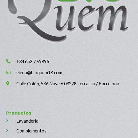
+34 652 776 896
elena@bioquem18.com
Calle Colón, 586 Nave 6 08228 Terrassa / Barcelona
Productos
Lavanderia
Complementos