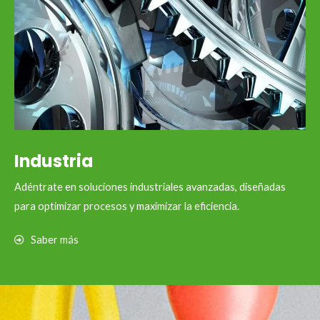
Industria
Adéntrate en soluciones industriales avanzadas, diseñadas
para optimizar procesos y maximizar la eficiencia.
Saber más