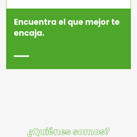
Encuentra el que mejor te
encaja.
¿Quiénes somos?