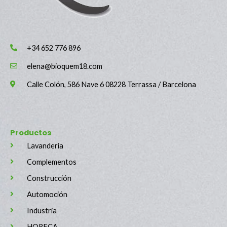
+34 652 776 896
elena@bioquem18.com
Calle Colón, 586 Nave 6 08228 Terrassa / Barcelona
Productos
Lavanderia
Complementos
Construcción
Automoción
Industria
HORECA