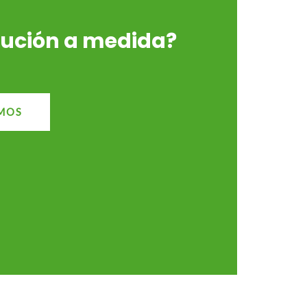
lución a medida?
MOS