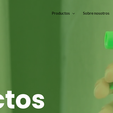
Productos
Sobre nosotros
ctos