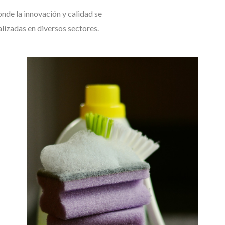
de la innovación y calidad se
lizadas en diversos sectores.