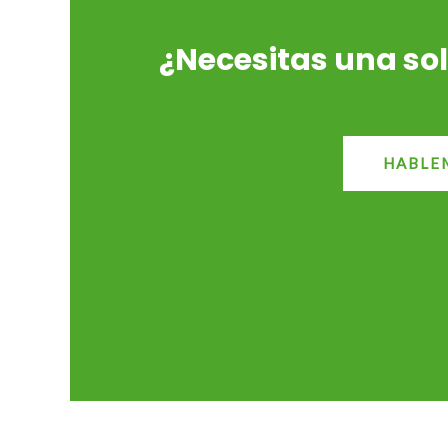
¿Necesitas una so
HABLE